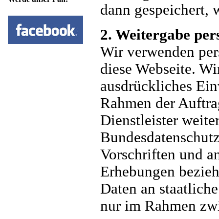
dann gespeichert, 
2. Weitergabe pe
Wir verwenden per
diese Webseite. Wi
ausdrückliches Einv
Rahmen der Auftra
Dienstleister weite
Bundesdatenschutz
Vorschriften und a
Erhebungen bezieh
Daten an staatlich
nur im Rahmen zwi