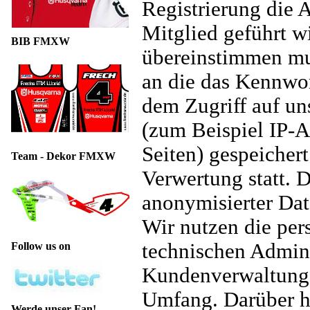
Registrierung die 
Mitglied geführt w
BIB FMXW
übereinstimmen mu
an die das Kennwor
dem Zugriff auf un
(zum Beispiel IP-A
Seiten) gespeicher
Team - Dekor FMXW
Verwertung statt. D
anonymisierter Dat
Wir nutzen die pe
technischen Admini
Follow us on
Kundenverwaltung n
Umfang. Darüber h
Werde unser Fan!