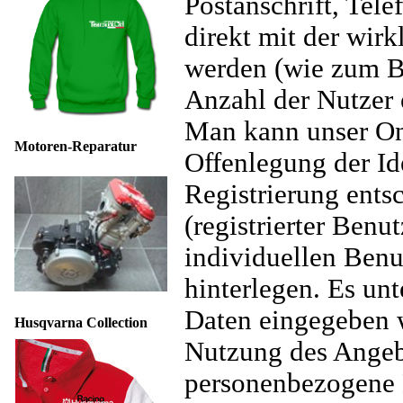
Postanschrift, Tel
direkt mit der wirk
werden (wie zum Be
Anzahl der Nutzer e
Man kann unser On
Motoren-Reparatur
Offenlegung der Id
Registrierung entsc
(registrierter Ben
individuellen Benu
hinterlegen. Es unt
Daten eingegeben w
Husqvarna Collection
Nutzung des Angeb
personenbezogene D