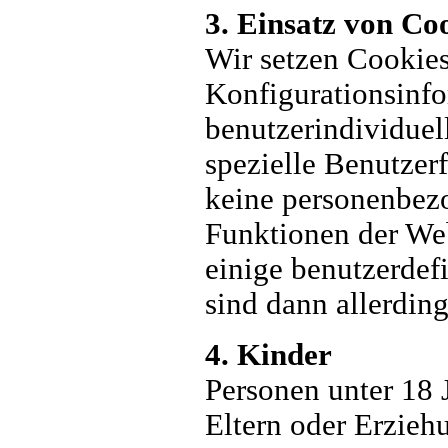
3. Einsatz von Co
Wir setzen Cookies
Konfigurationsinfor
benutzerindividuel
spezielle Benutzerf
keine personenbez
Funktionen der Web
einige benutzerdef
sind dann allerding
4. Kinder
Personen unter 18 
Eltern oder Erzieh