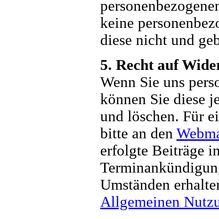
personenbezogenen 
keine personenbez
diese nicht und geb
5. Recht auf Wide
Wenn Sie uns pers
können Sie diese j
und löschen. Für e
bitte an den
Webma
erfolgte Beiträge 
Terminankündigunge
Umständen erhalten
Allgemeinen Nutz