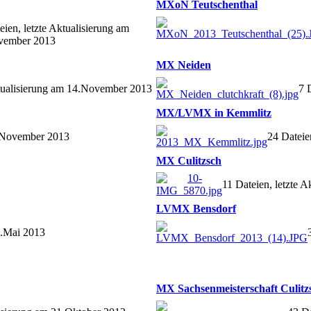
MXoN Teutschenthal
eien, letzte Aktualisierung am
vember 2013
MX Neiden
ktualisierung am 14.November 2013
7 
MX/LVMX in Kemmlitz
4.November 2013
24 Dateie
MX Culitzsch
11 Dateien, letzte 
LVMX Bensdorf
2.Mai 2013
MX Sachsenmeisterschaft Culitz