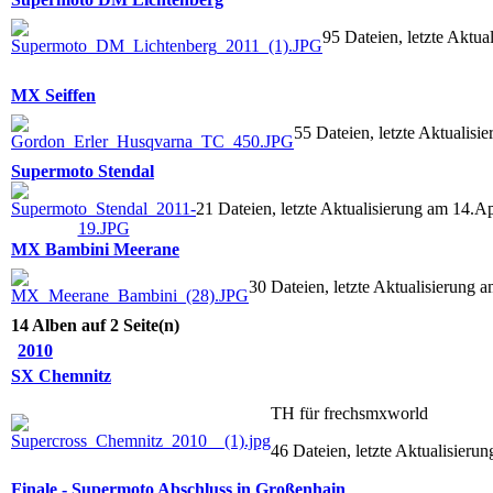
95 Dateien, letzte Aktu
MX Seiffen
55 Dateien, letzte Aktualis
Supermoto Stendal
21 Dateien, letzte Aktualisierung am 14.Ap
MX Bambini Meerane
30 Dateien, letzte Aktualisierung
14 Alben auf 2 Seite(n)
2010
SX Chemnitz
TH für frechsmxworld
46 Dateien, letzte Aktualisier
Finale - Supermoto Abschluss in Großenhain