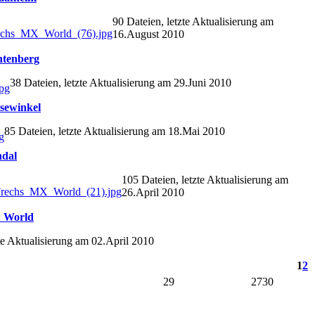
90 Dateien, letzte Aktualisierung am
16.August 2010
htenberg
38 Dateien, letzte Aktualisierung am 29.Juni 2010
sewinkel
85 Dateien, letzte Aktualisierung am 18.Mai 2010
ndal
105 Dateien, letzte Aktualisierung am
26.April 2010
X World
te Aktualisierung am 02.April 2010
1
2
29
2730