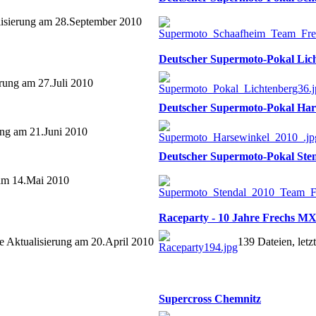
alisierung am 28.September 2010
Deutscher Supermoto-Pokal Lic
erung am 27.Juli 2010
Deutscher Supermoto-Pokal Har
rung am 21.Juni 2010
Deutscher Supermoto-Pokal Ste
 am 14.Mai 2010
Raceparty - 10 Jahre Frechs M
te Aktualisierung am 20.April 2010
139 Dateien, letz
Supercross Chemnitz