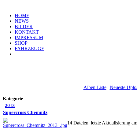
HOME
NEWS
BILDER
KONTAKT
IMPRESSUM
SHOP
FAHRZEUGE
Alben-Liste
|
Neueste Uplo
Kategorie
2013
Supercross Chemnitz
14 Dateien, letzte Aktualisierung 