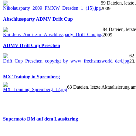
59 Dateien, letzt
2009
Abschlussparty ADMV Drift Cup
84 Dateien, letz
2009
ADMV Drift Cup Preschen
62 
23.
MX Training in Spremberg
63 Dateien, letzte Aktualisierung 
Supermoto DM auf dem Lausitzring