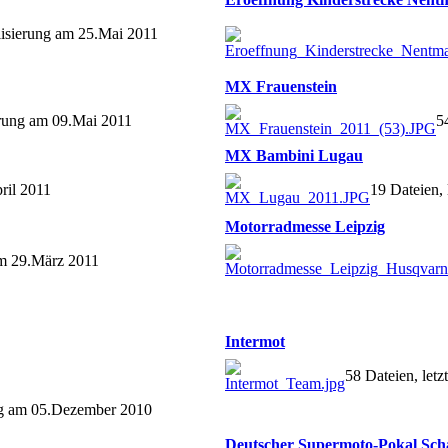
alisierung am 25.Mai 2011
MX Frauenstein
ierung am 09.Mai 2011
5
MX Bambini Lugau
ril 2011
19 Dateien, 
Motorradmesse Leipzig
 am 29.März 2011
Intermot
58 Dateien, let
ung am 05.Dezember 2010
Deutscher Supermoto-Pokal Sch