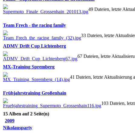
49 Dateien, letzte Aktu
Team Frech - the racing family
33 Dateien, letzte Aktualisi
ADMV Drift Cup Lichtenberg
67 Dateien, letzte Aktualisie
MX-Training Spremberg
41 Dateien, letzte Aktualisierung
Frühjahrstraining Großenhain
103 Dateien, letz
15 Alben auf 2 Seite(n)
2009
Nikolausparty