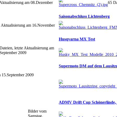
e Aktualisierung am 08.Dezember
65 Da
Saisonabschluss Lichtenberg
te Aktualisierung am 16.November
Husqvarna MX Test
Dateien, letzte Aktualisierung am
September 2009
Supermoto DM auf dem Lausitz
am 15.September 2009
ADMV Drift Cup Schönerlinde, T
Bilder vom
Samstag.