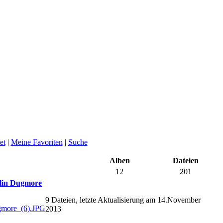
et
|
Meine Favoriten
|
Suche
Alben
Dateien
12
201
llin Dugmore
9 Dateien, letzte Aktualisierung am 14.November
2013