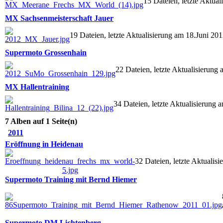
15 Dateien, letzte Aktua
MX Sachsenmeisterschaft Jauer
19 Dateien, letzte Aktualisierung am 18.Juni 20
Supermoto Grossenhain
22 Dateien, letzte Aktualisierung
MX Hallentraining
34 Dateien, letzte Aktualisierung 
7 Alben auf 1 Seite(n)
2011
Eröffnung in Heidenau
32 Dateien, letzte Aktuali
Supermoto Training mit Bernd Hiemer
Supermoto DM Lichtenberg