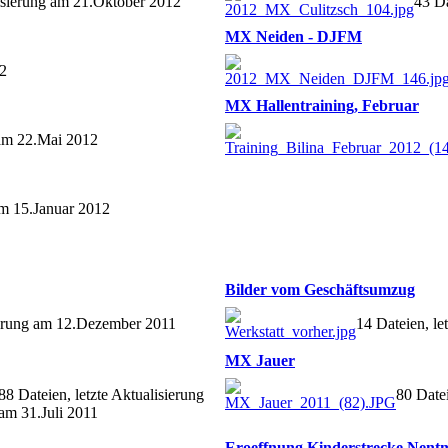
lisierung am 21.Oktober 2012
43 Da
MX Neiden - DJFM
12
MX Hallentraining, Februar
 am 22.Mai 2012
am 15.Januar 2012
Bilder vom Geschäftsumzug
sierung am 12.Dezember 2011
14 Dateien, le
MX Jauer
88 Dateien, letzte Aktualisierung
80 Datei
am 31.Juli 2011
Eroeffnung Kinderstrecke Nent