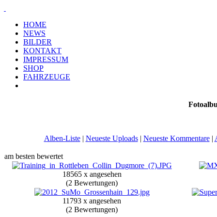
HOME
NEWS
BILDER
KONTAKT
IMPRESSUM
SHOP
FAHRZEUGE
Fotoalb
Alben-Liste
|
Neueste Uploads
|
Neueste Kommentare
|
am besten bewertet
18565 x angesehen
(2 Bewertungen)
11793 x angesehen
(2 Bewertungen)