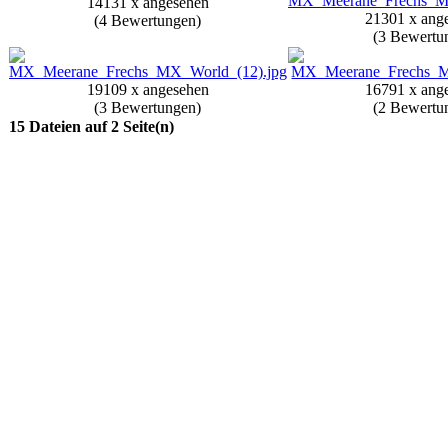
14131 x angesehen
21301 x ang
(4 Bewertungen)
(3 Bewertu
19109 x angesehen
16791 x ang
(3 Bewertungen)
(2 Bewertu
15 Dateien auf 2 Seite(n)