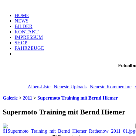
HOME
NEWS
BILDER
KONTAKT
IMPRESSUM
SHOP
FAHRZEUGE
Fotoalb
Alben-Liste
|
Neueste Uploads
|
Neueste Kommentare
|
Galerie
>
2011
>
Supermoto Training mit Bernd Hiemer
Supermoto Training mit Bernd Hiemer