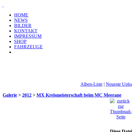
HOME
NEWS
BILDER
KONTAKT
IMPRESSUM
SHOP
FAHRZEUGE
Alben-Liste
|
Neueste Uplo
Galerie
>
2012
>
MX Kreismeisterschaft beim MC Meerane
Diese Date