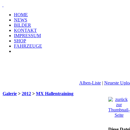
HOME
NEWS
BILDER
KONTAKT
IMPRESSUM
SHOP
FAHRZEUGE
Alben-Liste
|
Neueste Uplo
Galerie
>
2012
>
MX Hallentraining
Diese Date