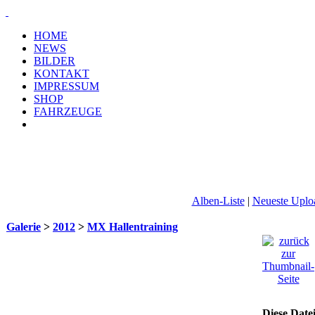
HOME
NEWS
BILDER
KONTAKT
IMPRESSUM
SHOP
FAHRZEUGE
Alben-Liste
|
Neueste Uplo
Galerie
>
2012
>
MX Hallentraining
Diese Date