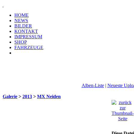
HOME
NEWS
BILDER
KONTAKT
IMPRESSUM
SHOP
FAHRZEUGE
Alben-Liste
|
Neueste Uplo
Galerie
>
2013
>
MX Neiden
Diese Date