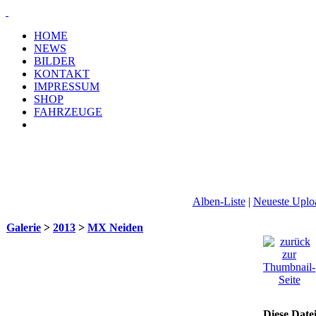
HOME
NEWS
BILDER
KONTAKT
IMPRESSUM
SHOP
FAHRZEUGE
Alben-Liste
|
Neueste Uplo
Galerie
>
2013
>
MX Neiden
Diese Date